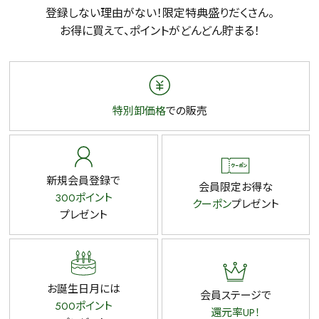
登録しない理由がない！限定特典盛りだくさん。
お得に買えて、ポイントがどんどん貯まる！
特別卸価格
での販売
新規会員登録で
会員限定お得な
300ポイント
クーポン
プレゼント
プレゼント
お誕生日月には
会員ステージで
500ポイント
還元率UP！