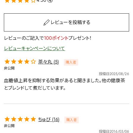
4.50（
4
）
レビューを投稿する
レビューのご記入で
100ポイント
プレゼント！
レビューキャンペーンについて
茶々丸
5
購入者
非公開
投稿日
2025/08/26
血糖値上昇を抑制する効果があると聞きました。他の健康茶
とブレンドして煮だしています。
ちゅび
16
購入者
非公開
投稿日
2016/03/06