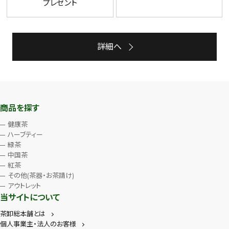
プレゼント
詳細へ
商品を探す
健康茶
ハーブティー
緑茶
中国茶
紅茶
その他(茶器・お茶請け)
アウトレット
当サイトについて
茶卸総本舗とは
個人事業主・法人のお客様