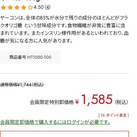
4.50（
4
）
ヤーコンは、全体の85%が水分で残りの成分のほとんどがフラ
クオリゴ糖 という甘味成分です。食物繊維が非常に豊富に含
まれています。 またインスリン様作用があるといわれており、血
糖が気になる方に人気があります。
商品番号
HT1050-100
¥
1,744
通常価格
税込
1,585
¥
会員限定特別卸価格
税込
[
16
ポイント進呈 ]
会員限定卸価格で購入するにはログインが必要です。