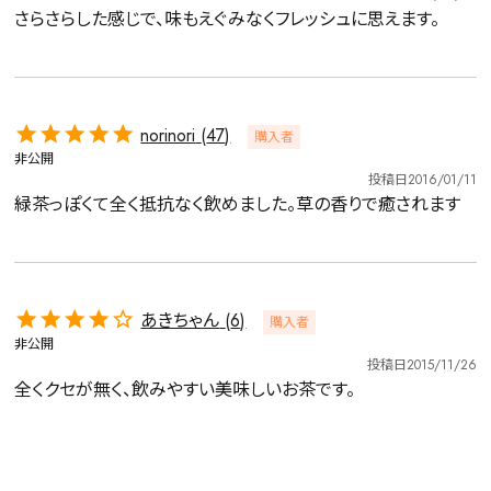
さらさらした感じで、味もえぐみなくフレッシュに思えます。
norinori
47
購入者
非公開
投稿日
2016/01/11
緑茶っぽくて全く抵抗なく飲めました。草の香りで癒されます
あきちゃん
6
購入者
非公開
投稿日
2015/11/26
全くクセが無く、飲みやすい美味しいお茶です。