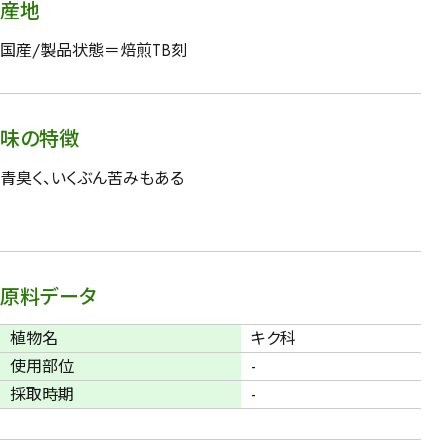
産地
国産/製品状態＝焙煎TB刻
味の特徴
青臭く、いくぶん苦みもある
原料データ
植物名
キク科
使用部位
-
採取時期
-