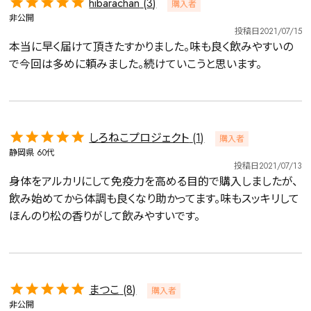
hibarachan
3
購入者
非公開
投稿日
2021/07/15
本当に早く届けて頂きたすかりました。味も良く飲みやすいの
で今回は多めに頼みました。続けていこうと思います。
しろねこプロジェクト
1
購入者
静岡県
60代
投稿日
2021/07/13
身体をアルカリにして免疫力を高める目的で購入しましたが、
飲み始めてから体調も良くなり助かってます。味もスッキリして
ほんのり松の香りがして飲みやすいです。
まつこ
8
購入者
非公開