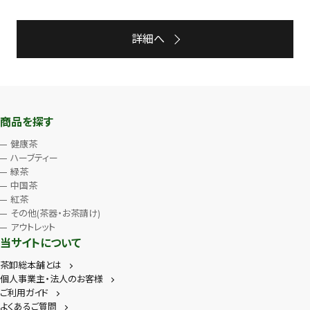
詳細へ
商品を探す
健康茶
ハーブティー
緑茶
中国茶
紅茶
その他(茶器・お茶請け)
アウトレット
当サイトについて
茶卸総本舗とは
個人事業主・法人のお客様
ご利用ガイド
よくあるご質問