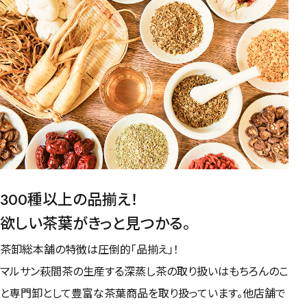
300種以上の品揃え！
欲しい茶葉がきっと見つかる。
茶卸総本舗の特徴は圧倒的「品揃え」！
マルサン萩間茶の生産する深蒸し茶の取り扱いはもちろんのこ
と専門卸として豊富な茶葉商品を取り扱っています。他店舗で