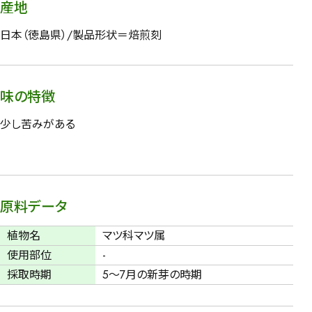
産地
日本（徳島県）/製品形状＝焙煎刻
味の特徴
少し苦みがある
原料データ
植物名
マツ科マツ属
使用部位
-
採取時期
5～7月の新芽の時期