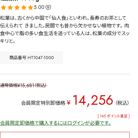
5.00（
9
）
松葉は、古くから中国で「仙人食」といわれ、長寿のお茶として
伝えられて きました。民間でも昔から欠かせない植物です。 肉
食中心で脂の多い食生活を送っている人は、松葉の成分でスッ
キリと。
商品番号
HT1047-1000
¥
15,681
通常価格
税込
14,256
¥
会員限定特別卸価格
税込
[
145
ポイント進呈 ]
会員限定卸価格で購入するにはログインが必要です。