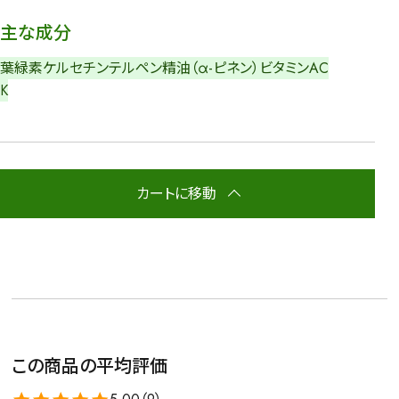
主な成分
葉緑素
ケルセチン
テルペン精油（α-ピネン）
ビタミンA
C
K
カートに移動
この商品の平均評価