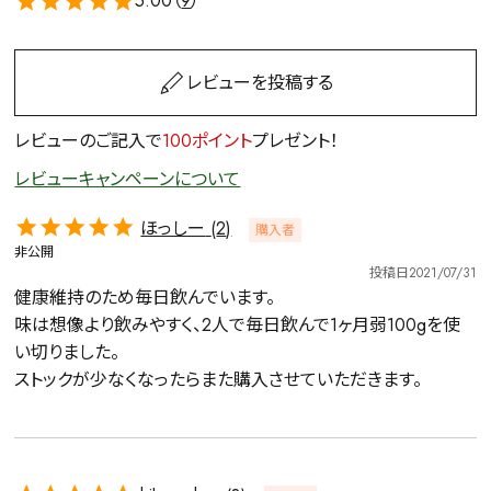
5.00（
9
）
レビューを投稿する
レビューのご記入で
100ポイント
プレゼント！
レビューキャンペーンについて
ほっしー
2
購入者
非公開
投稿日
2021/07/31
健康維持のため毎日飲んでいます。

味は想像より飲みやすく、2人で毎日飲んで1ヶ月弱100gを使
い切りました。

ストックが少なくなったらまた購入させていただきます。