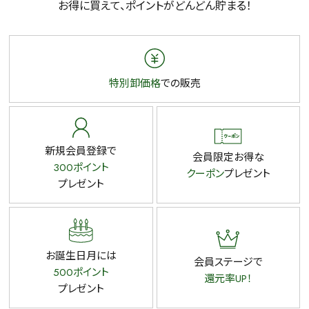
お得に買えて、ポイントがどんどん貯まる！
特別卸価格
での販売
新規会員登録で
会員限定お得な
300ポイント
クーポン
プレゼント
プレゼント
お誕生日月には
会員ステージで
500ポイント
還元率UP！
プレゼント