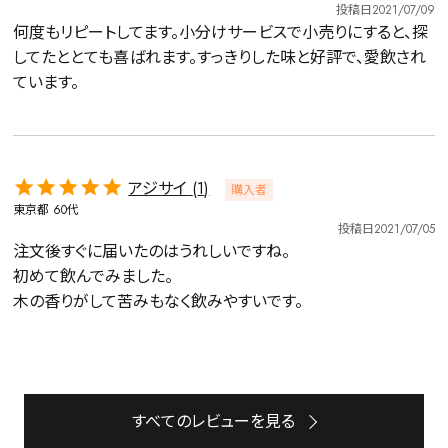
投稿日
2021/07/09
何度もリピートしてます。小分けサービスで小売りにすると、探
してたととても喜ばれます。すっきりした味と好評で、愛飲され
ています。
アジサイ
1
購入者
東京都
60代
投稿日
2021/07/05
注文後すぐに届いたのはうれしいですね。

初めて飲んでみました。

木の香りがして苦みもなく飲みやすいです。
詳細検索
キーワードで探す
すべてのレビューを見る