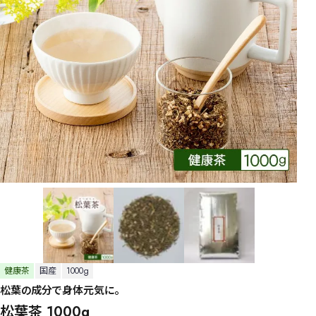
健康茶
国産
1000g
松葉の成分で身体元気に。
松葉茶 1000g