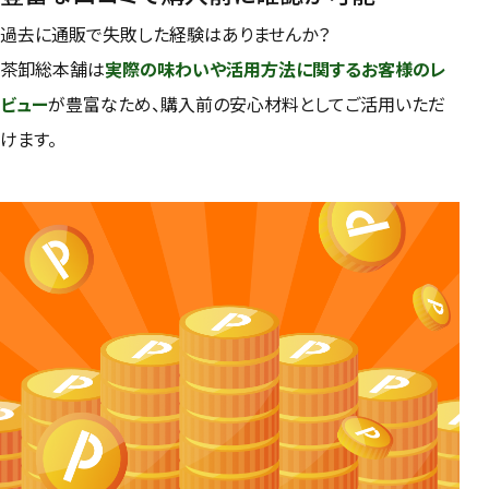
過去に通販で失敗した経験はありませんか？
茶卸総本舗は
実際の味わいや活用方法に関するお客様のレ
ビュー
が豊富なため、購入前の安心材料としてご活用いただ
けます。