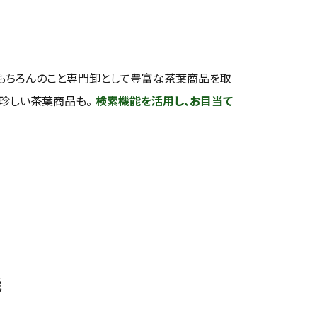
もちろんのこと専門卸として豊富な茶葉商品を取
い珍しい茶葉商品も。
検索機能を活用し、お目当て
能