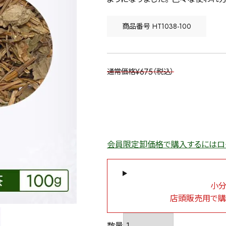
商品番号
HT1038-100
¥
675
通常価格
税込
会員限定卸価格で購入するにはロ
小分
店頭販売用で購