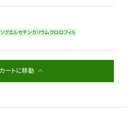
イソクエルセチン
カリウム
クロロフィル
カートに移動