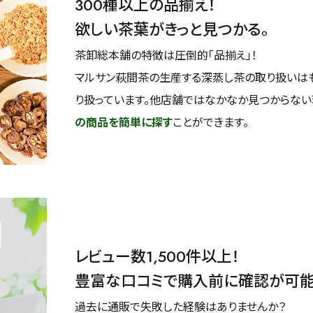
300種以上の品揃え！
欲しい茶葉がきっと見つかる。
茶卸総本舗の特徴は圧倒的「品揃え」！
マルサン萩間茶の生産する深蒸し茶の取り扱いは
り扱っています。他店舗ではなかなか見つからな
の商品を簡単に探す
ことができます。
レビュー数1,500件以上！
豊富な口コミで購入前に確認が可
過去に通販で失敗した経験はありませんか？