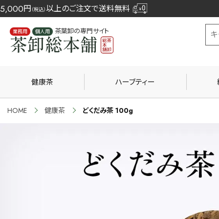
5,000
円
以上のご注文で送料無料
（税込）
茶葉卸の専門サイト
業務用
個人用
健康茶
ハーブティー
HOME
健康茶
どくだみ茶 100g