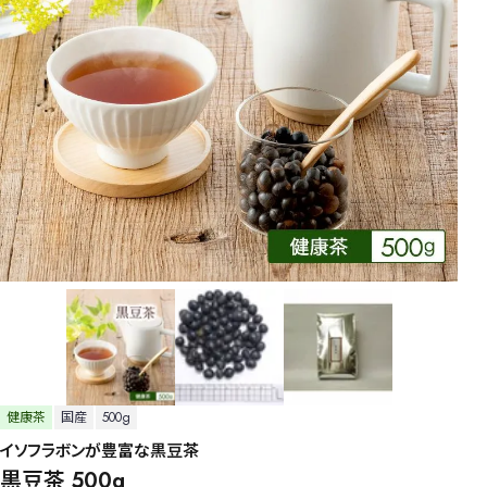
健康茶
国産
500g
イソフラボンが豊富な黒豆茶
黒豆茶 500g