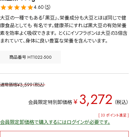
4.60（
5
）
大豆の一種でもある「黒豆」、栄養成分も大豆とほぼ同じで健
康食品としても 有名です。健康茶にすれば黒大豆の有効栄養
素を効率よく吸収できます。 とくにイソフラボンは大豆の3倍含
まれていて、身体に良い豊富な栄養を含んでいます。
商品番号
HT1022-500
¥
3,599
通常価格
税込
3,272
¥
会員限定特別卸価格
税込
[
33
ポイント進呈 ]
会員限定卸価格で購入するにはログインが必要です。