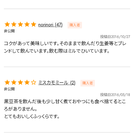
norinori
47
購入者
非公開
投稿日
2016/10/27
コクがあって美味しいです。そのままで飲んだり生姜等とブレ
ンドして飲んでいます。飲む際はミルでひいています。
ミスカモミール
2
購入者
非公開
投稿日
2016/05/18
黒豆茶を飲んだ後も少し甘く煮ておやつにも食べ捨てるとこ
ろがありません。

とてもおいしくふっくらです。