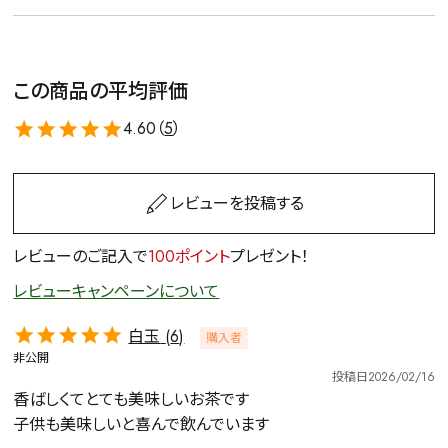
この商品の平均評価
4.60（
5
）
レビューを投稿する
レビューのご記入で
100ポイント
プレゼント！
レビューキャンペーンについて
白玉
6
購入者
非公開
投稿日
2026/02/16
香ばしくてとても美味しいお茶です

子供も美味しいと喜んで飲んでいます