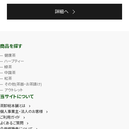
詳細へ
商品を探す
健康茶
ハーブティー
緑茶
中国茶
紅茶
その他(茶器・お茶請け)
アウトレット
当サイトについて
茶卸総本舗とは
個人事業主・法人のお客様
ご利用ガイド
よくあるご質問
会員様特典について