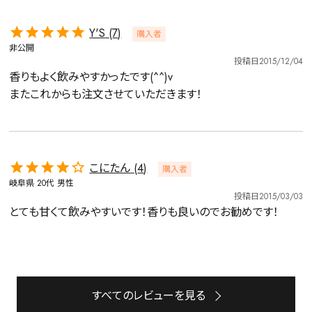
Y'S
7
購入者
非公開
投稿日
2015/12/04
香りもよく飲みやすかったです(^^)v

またこれからも注文させていただきます！
こにたん
4
購入者
岐阜県
20代
男性
投稿日
2015/03/03
とても甘くて飲みやすいです！香りも良いのでお勧めです！
詳細検索
キーワードで探す
すべてのレビューを見る