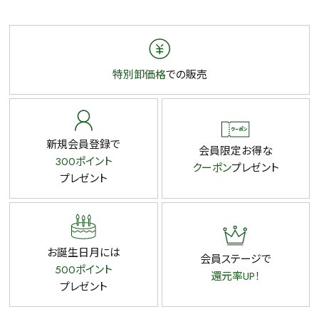
特別卸価格
での販売
新規会員登録で
会員限定お得な
300ポイント
クーポン
プレゼント
プレゼント
お誕生日月には
会員ステージで
500ポイント
還元率UP！
プレゼント