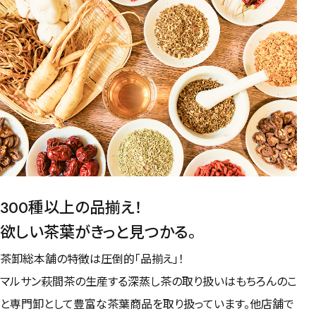
300種以上の品揃え！
欲しい茶葉がきっと見つかる。
茶卸総本舗の特徴は圧倒的「品揃え」！
マルサン萩間茶の生産する深蒸し茶の取り扱いはもちろんのこ
と専門卸として豊富な茶葉商品を取り扱っています。他店舗で