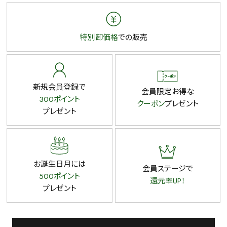
特別卸価格
での販売
新規会員登録で
会員限定お得な
300ポイント
クーポン
プレゼント
プレゼント
お誕生日月には
会員ステージで
500ポイント
還元率UP！
プレゼント