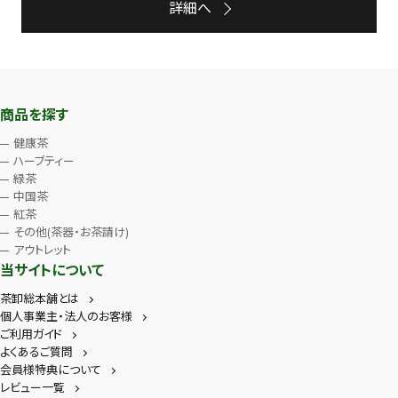
詳細へ
商品を探す
健康茶
ハーブティー
緑茶
中国茶
紅茶
その他(茶器・お茶請け)
アウトレット
当サイトについて
茶卸総本舗とは
個人事業主・法人のお客様
ご利用ガイド
よくあるご質問
会員様特典について
レビュー一覧