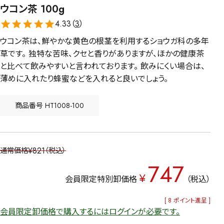
ウコン茶 100g
4.33（
3
）
ウコン茶は、鮮やかな黄色の根茎を利用するショウガ科の多年
草です。 独特な苦味、クセと香りがありますが、ほかの健康茶
と比べて飲みやすいと言われております。 飲みにくい場合は、
薄めに入れたり蜂蜜などを入れると良いでしょう。
商品番号
HT1008-100
¥
821
通常価格
税込
747
¥
会員限定特別卸価格
税込
[
8
ポイント進呈 ]
会員限定卸価格で購入するにはログインが必要です。