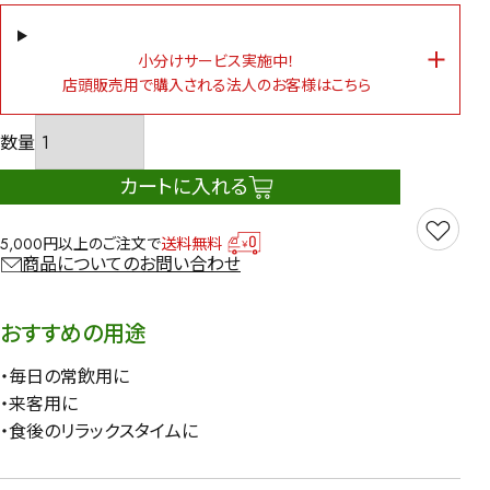
小分けサービス実施中！
店頭販売用で購入される法人のお客様はこちら
カートに入れる
5,000円以上のご注文で
送料無料
商品についてのお問い合わせ
おすすめの用途
・毎日の常飲用に
・来客用に
・食後のリラックスタイムに