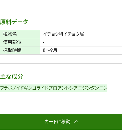
原料データ
植物名
イチョウ科イチョウ属
使用部位
-
採取時期
8～9月
主な成分
フラボノイド
ギンゴライド
プロアントシアニジン
タンニン
カートに移動