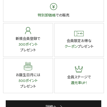
特別卸価格
での販売
新規会員登録で
会員限定お得な
300ポイント
クーポン
プレゼント
プレゼント
お誕生日月には
会員ステージで
500ポイント
還元率UP！
プレゼント
詳細へ