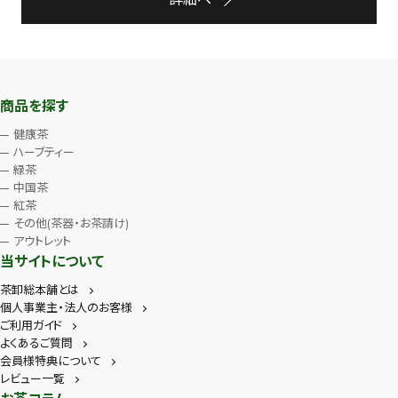
商品を探す
健康茶
ハーブティー
緑茶
中国茶
紅茶
その他(茶器・お茶請け)
アウトレット
当サイトについて
茶卸総本舗とは
個人事業主・法人のお客様
ご利用ガイド
よくあるご質問
会員様特典について
レビュー一覧