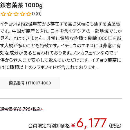
銀杏葉茶 1000g
0（
0
）
イチョウは約2億年前から存在する高さ30mにも達する落葉樹
です。 中国が原産とされ、日本を含むアジアの一部地域でしか
見ることはできません。 非常に健強な樹種で樹齢1000年を越
す大樹が多いことも特徴です。 イチョウのエキスには非常に有
効な成分があると言われております。ノンカフェインなので子
供から老人まで安心して飲んでいただけます。 イチョウ葉茶に
は10種類以上のフラボノイドが含まれております 。
商品番号
HT1007-1000
¥
6,795
通常価格
税込
6,177
¥
会員限定特別卸価格
税込