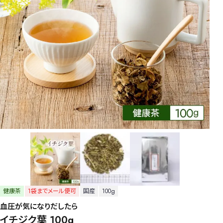
健康茶
1袋までメール便可
国産
100g
血圧が気になりだしたら
イチジク葉 100g