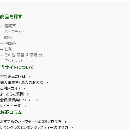
商品を探す
健康茶
ハーブティー
緑茶
中国茶
紅茶
その他(茶器・お茶請け)
アウトレット
当サイトについて
茶卸総本舗とは
個人事業主・法人のお客様
ご利用ガイド
よくあるご質問
会員様特典について
レビュー一覧
お茶コラム
おすすめのハーブティー3種類と作り方
レモングラスとレモングラスティーの作り方