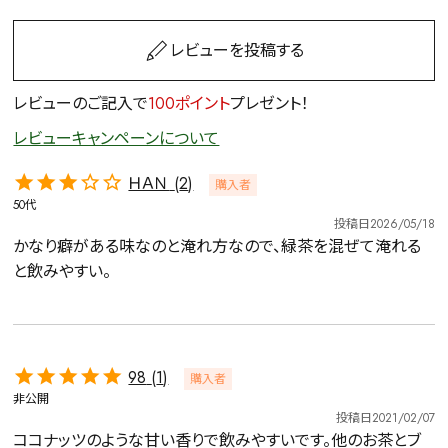
レビューを投稿する
レビューのご記入で
100ポイント
プレゼント！
レビューキャンペーンについて
ＨＡＮ
2
購入者
50代
投稿日
2026/05/18
かなり癖がある味なのと淹れ方なので、緑茶を混ぜて淹れる
と飲みやすい。
98
1
購入者
非公開
投稿日
2021/02/07
ココナッツのような甘い香りで飲みやすいです。他のお茶とブ