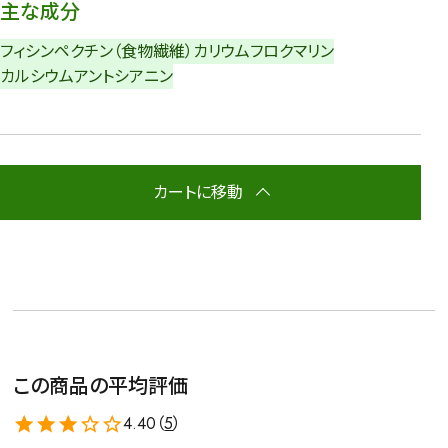
主な成分
フィシン
ペクチン（食物繊維）
カリウム
フロクマリン
カルシウム
アントシアニン
カートに移動
この商品の平均評価
4.40（
5
）