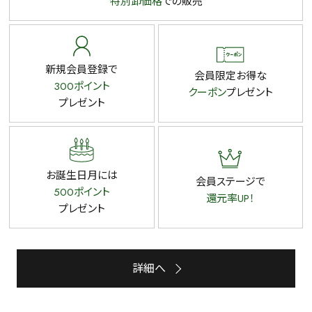
特別卸価格
での販売
新規会員登録で
会員限定お得な
300ポイント
クーポン
プレゼント
プレゼント
お誕生日月には
会員ステージで
500ポイント
還元率UP！
プレゼント
詳細へ