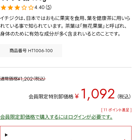
4.40（
5
）
イチジクは、日本ではおもに果実を食用、葉を健康茶に用いら
れている事で知られています。 茶葉は「無花果葉」と呼ばれ、
身体のために有効な成分が多く含まれいるとのことです。
商品番号
HT1006-100
¥
1,202
通常価格
税込
1,092
¥
会員限定特別卸価格
税込
[
11
ポイント進呈 ]
会員限定卸価格で購入するにはログインが必要です。