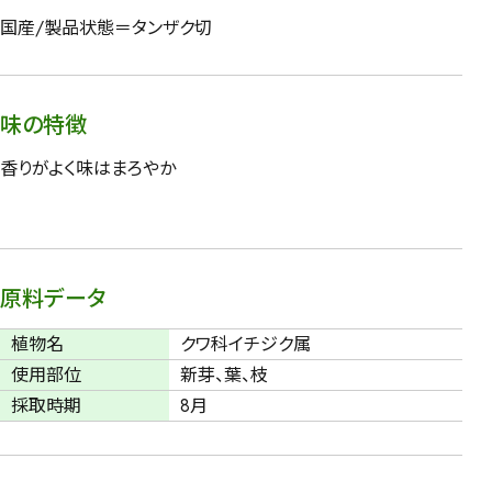
国産/製品状態＝タンザク切
味の特徴
香りがよく味はまろやか
原料データ
植物名
クワ科イチジク属
使用部位
新芽、葉、枝
採取時期
8月