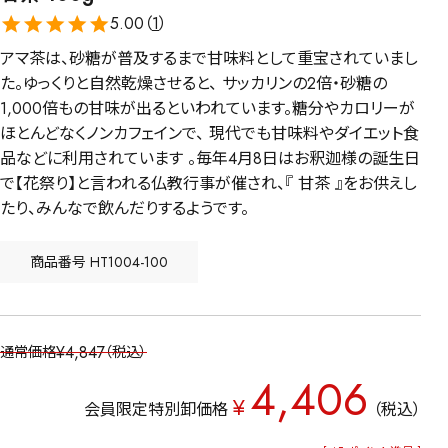
5.00（
1
）
アマ茶は、砂糖が普及するまで甘味料として重宝されていまし
た。ゆっくりと自然乾燥させると、 サッカリンの2倍・砂糖の
1,000倍もの甘味が出るといわれています。糖分やカロリーが
ほとんどなくノンカフェインで、 現代でも甘味料やダイエット食
品などに利用されています 。毎年4月8日はお釈迦様の誕生日
で【花祭り】と言われる仏教行事が催され、『 甘茶 』をお供えし
たり、みんなで飲んだりするようです。
商品番号
HT1004-100
¥
4,847
通常価格
税込
4,406
¥
会員限定特別卸価格
税込