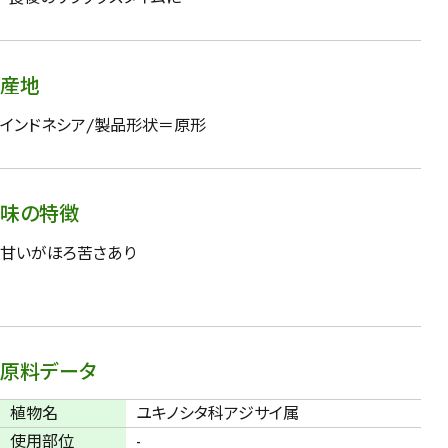
産地
インドネシア/製品形状＝原形
味の特徴
甘いがほろ苦さあり
原料データ
植物名
ユキノシタ科アジサイ属
使用部位
-