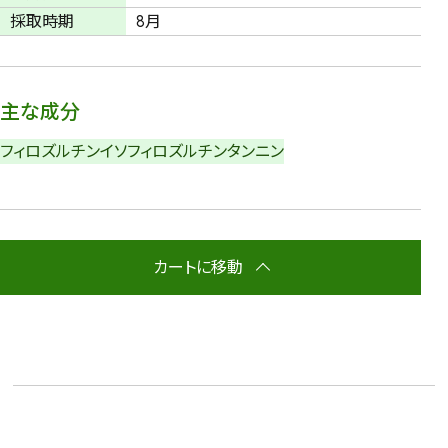
採取時期
8月
主な成分
フィロズルチン
イソフィロズルチン
タンニン
カートに移動