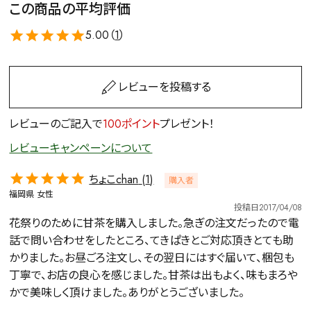
この商品の平均評価
5.00（
1
）
レビューを投稿する
レビューのご記入で
100ポイント
プレゼント！
レビューキャンペーンについて
ちょこchan
1
購入者
福岡県
女性
投稿日
2017/04/08
花祭りのために甘茶を購入しました。急ぎの注文だったので電
話で問い合わせをしたところ、てきぱきとご対応頂きとても助
かりました。お昼ごろ注文し、その翌日にはすぐ届いて、梱包も
丁寧で、お店の良心を感じました。甘茶は出もよく、味もまろや
かで美味しく頂けました。ありがとうございました。