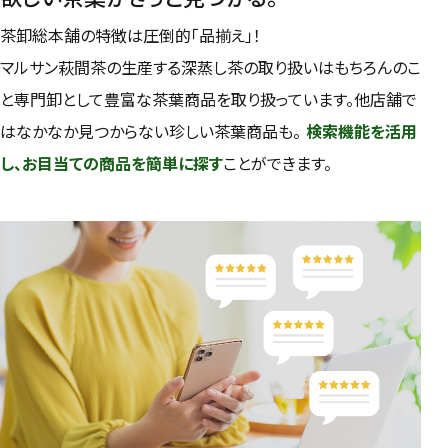
茶卸総本舗の特徴は圧倒的「品揃え」！
検索
マルサン萩間茶の生産する深蒸し茶の取り扱いはもちろんのこ
と専門卸として豊富な茶葉商品を取り扱っています。他店舗で
はなかなか見つからない珍しい茶葉商品も。
検索機能を活用
し、お目当ての商品を簡単に探す
ことができます。