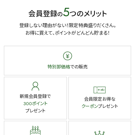
5
会員登録
つのメリット
の
登録しない理由がない！限定特典盛りだくさん。
お得に買えて、ポイントがどんどん貯まる！
特別卸価格
での販売
新規会員登録で
会員限定お得な
300ポイント
クーポン
プレゼント
プレゼント