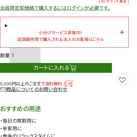
[
45
ポイント進呈 ]
会員限定卸価格で購入するにはログインが必要です。
小分けサービス実施中！
店頭販売用で購入される法人のお客様はこちら
カートに入れる
5,000円以上のご注文で
送料無料
商品についてのお問い合わせ
おすすめの用途
・毎日の常飲用に
・来客用に
・食後のリラックスタイムに