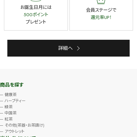
お誕生日月には
会員ステージで
500ポイント
還元率UP！
プレゼント
詳細へ
商品を探す
健康茶
ハーブティー
緑茶
中国茶
紅茶
その他(茶器・お茶請け)
アウトレット