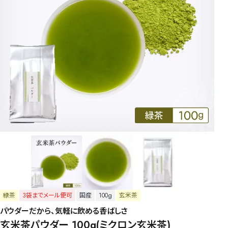
緑茶
3袋までメール便可
国産
100g
玄米茶
パウダーだから、気軽に飲める香ばしさ
玄米茶パウダー 100g(ミクロン玄米茶)