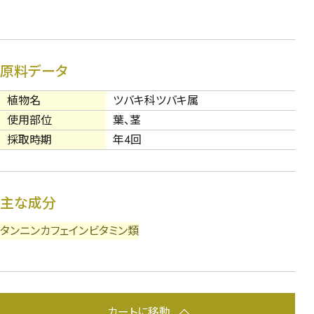
原料データ
植物名
ツバキ科ツバキ属
使用部位
葉、茎
採取時期
年4回
主な成分
タンニン
カフェイン
ビタミン類
カートに移動