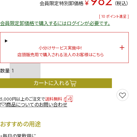
982
¥
会員限定特別卸価格
税込
[
10
ポイント進呈 ]
会員限定卸価格で購入するにはログインが必要です。
小分けサービス実施中！
店頭販売用で購入される法人のお客様はこちら
カートに入れる
5,000円以上のご注文で
送料無料
商品についてのお問い合わせ
おすすめの用途
・毎日の常飲用に