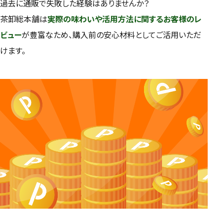
過去に通販で失敗した経験はありませんか？
茶卸総本舗は
実際の味わいや活用方法に関するお客様のレ
ビュー
が豊富なため、購入前の安心材料としてご活用いただ
けます。