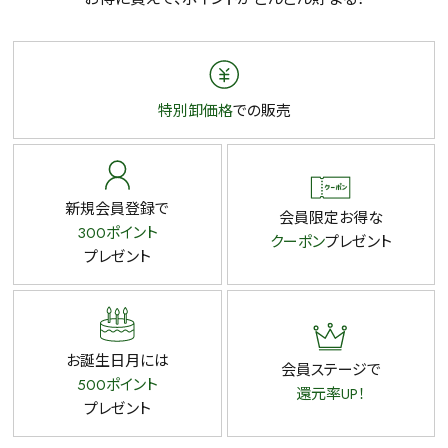
特別卸価格
での販売
新規会員登録で
会員限定お得な
300ポイント
クーポン
プレゼント
プレゼント
お誕生日月には
会員ステージで
500ポイント
還元率UP！
プレゼント