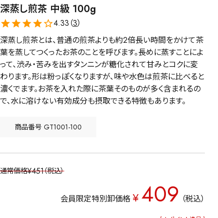
深蒸し煎茶 中級 100g
4.33（
3
）
深蒸し煎茶とは、普通の煎茶よりも約2倍長い時間をかけて茶
葉を蒸してつくったお茶のことを呼びます。長めに蒸すことによ
って、渋み・苦みを出すタンニンが糖化されて甘みとコクに変
わります。形は粉っぽくなりますが、味や水色は煎茶に比べると
濃くでます。お茶を入れた際に茶葉そのものが多く含まれるの
で、水に溶けない有効成分も摂取できる特徴もあります。
商品番号
GT1001-100
¥
451
通常価格
税込
409
¥
会員限定特別卸価格
税込