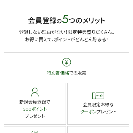
5
会員登録
つのメリット
の
登録しない理由がない！限定特典盛りだくさん。
お得に買えて、ポイントがどんどん貯まる！
特別卸価格
での販売
新規会員登録で
会員限定お得な
300ポイント
クーポン
プレゼント
プレゼント