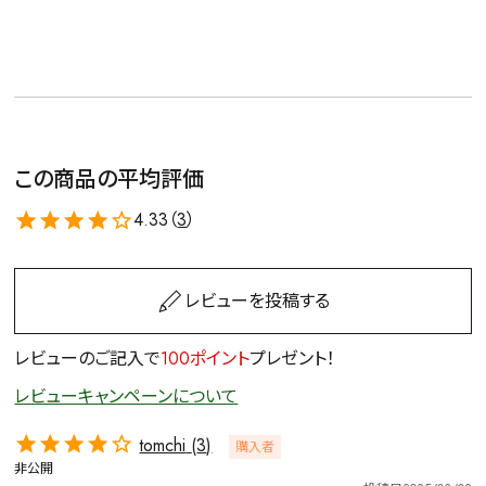
この商品の平均評価
4.33（
3
）
レビューを投稿する
レビューのご記入で
100ポイント
プレゼント！
レビューキャンペーンについて
tomchi
3
購入者
非公開