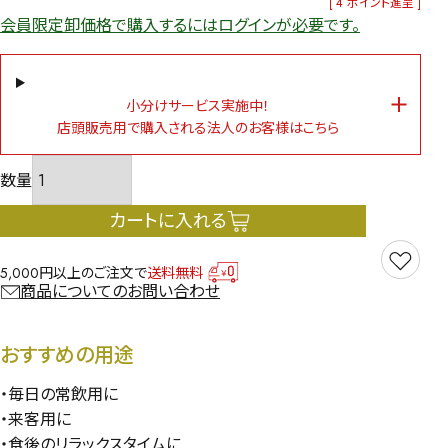
[
4
ポイント進呈 ]
会員限定卸価格で購入するにはログインが必要です。
小分けサービス実施中！
店頭販売用で購入される法人のお客様はこちら
カートに入れる
5,000円以上のご注文で
送料無料
商品についてのお問い合わせ
おすすめの用途
・毎日の常飲用に
・来客用に
・食後のリラックスタイムに