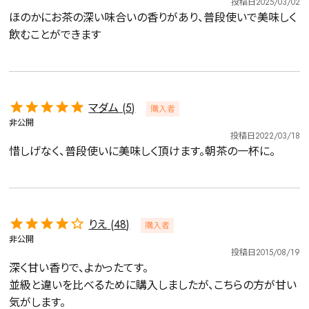
投稿日
2025/03/02
ほのかにお茶の深い味合いの香りがあり、普段使いで美味しく
飲むことができます
マダム
5
購入者
非公開
投稿日
2022/03/18
惜しげなく、普段使いに美味しく頂けます。朝茶の一杯に。
りえ
48
購入者
非公開
投稿日
2015/08/19
深く甘い香りで、よかったてす。

詳細検索
並級と違いを比べるために購入しましたが、こちらの方が甘い
気がします。
キーワードで探す