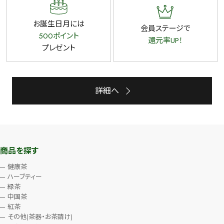
お誕生日月には
会員ステージで
500ポイント
還元率UP！
プレゼント
詳細へ
商品を探す
健康茶
ハーブティー
緑茶
中国茶
紅茶
その他(茶器・お茶請け)