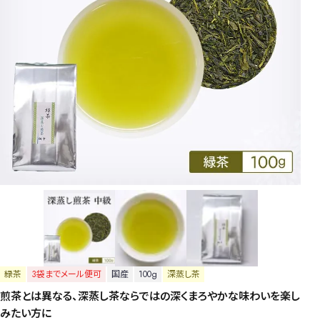
緑茶
3袋までメール便可
国産
100g
深蒸し茶
煎茶とは異なる、深蒸し茶ならではの深くまろやかな味わいを楽し
みたい方に