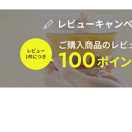
水出し
お試し
ルイボス
カモミール
仙鶴草
深
予算・価格で探す
茶葉を選択
健康茶
ハーブティー
容量を選択
50g
100g
500g