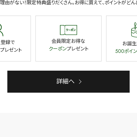
理由がない！限定特典盛りだくさん。
お得に買えて、ポイントがどん
検索
会員限定お得な
員登録で
お誕生
クーポン
プレゼント
プレゼント
500ポイ
詳細へ