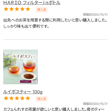
ＨＡＲＩＯ フィルターｉｎボトル
購入者
投稿日
2024/10/31
出先へのお茶を用意する際に利用したいと思い購入しました。
しっかり味も出て便利です。
ルイボスティー 100g
購入者
投稿日
2024/10/31
カフェんれすの茶葉が欲しいと思い購入しました。夜のティー