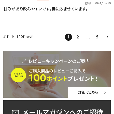
投稿日
2024/05/30
甘みがあり飲みやすいです。妻に飲ませています。
41
件中
1
-
10
件表示
1
2
…
5
詳細はこちら