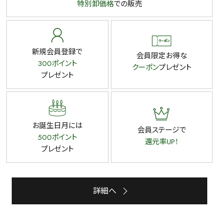
特別卸価格
での販売
新規会員登録で
会員限定お得な
300ポイント
クーポン
プレゼント
プレゼント
お誕生日月には
会員ステージで
500ポイント
還元率UP！
プレゼント
詳細へ