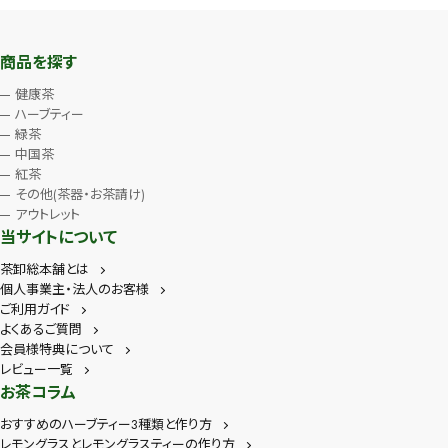
商品を探す
健康茶
ハーブティー
緑茶
中国茶
紅茶
その他(茶器・お茶請け)
アウトレット
当サイトについて
茶卸総本舗とは
個人事業主・法人のお客様
ご利用ガイド
よくあるご質問
会員様特典について
レビュー一覧
お茶コラム
おすすめのハーブティー3種類と作り方
レモングラスとレモングラスティーの作り方