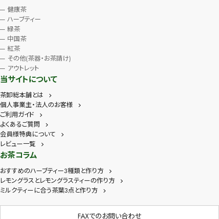
健康茶
ハーブティー
緑茶
中国茶
紅茶
その他(茶器・お茶請け)
アウトレット
当サイトについて
茶卸総本舗とは
個人事業主・法人のお客様
ご利用ガイド
よくあるご質問
会員様特典について
レビュー一覧
お茶コラム
おすすめのハーブティー3種類と作り方
レモングラスとレモングラスティーの作り方
ミルクティーに合う茶葉3点と作り方
FAXでのお問い合わせ