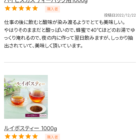
ハイビスカス ティーバッグ用1000g
購入者
投稿日
2022/12/22
仕事の後に飲むと酸味が染み渡るようでとても美味しい。

やはりそのままだと酸っぱいので、蜂蜜で40℃ほどのお湯でゆ
っくり淹れるので、夜の内に作って翌日飲みますが、しっかり抽
出されていて、美味しく頂いています。
ルイボスティー 1000g
購入者