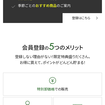
50g
100g
500g
1000g
登録はこちら
検索
5
会員登録
つのメリット
の
登録しない理由がない！限定特典盛りだくさん。
お得に買えて、ポイントがどんどん貯まる！
特別卸価格
での販売