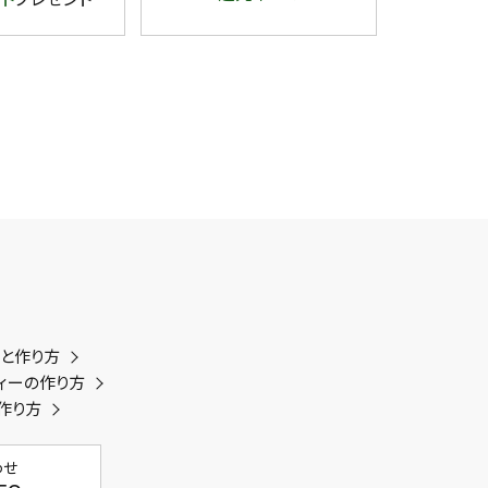
類と作り方
ィーの作り方
作り方
わせ