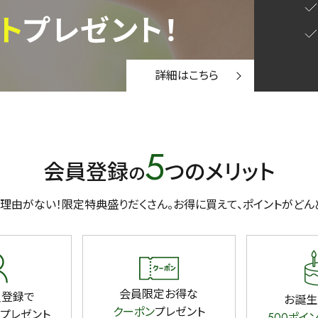
1000g
詳細はこちら
検索
5
会員登録
つのメリット
の
理由がない！限定特典盛りだくさん。
お得に買えて、ポイントがどん
会員限定お得な
員登録で
お誕生
クーポン
プレゼント
プレゼント
500ポイ