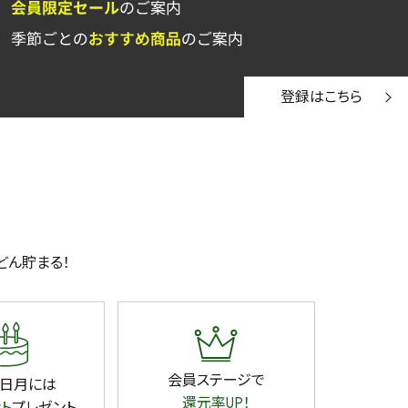
登録はこちら
どん貯まる！
会員ステージで
日月には
還元率UP！
ント
プレゼント