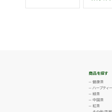
商品を探す
健康茶
ハーブティ
緑茶
中国茶
紅茶