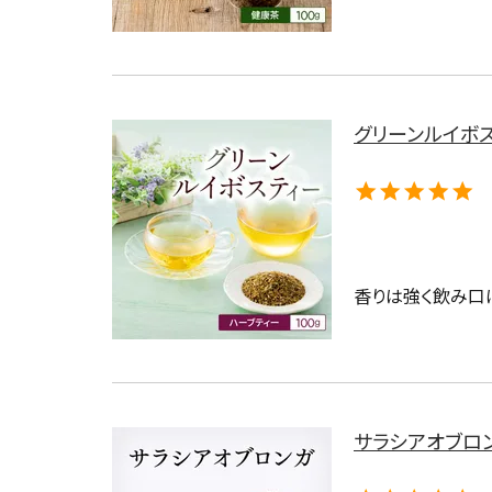
グリーンルイボス
香りは強く飲み口
サラシアオブロンガ