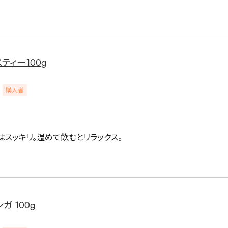
ティー100g
購入者
はスッキリ。温めて飲むとリラックス。
 100g