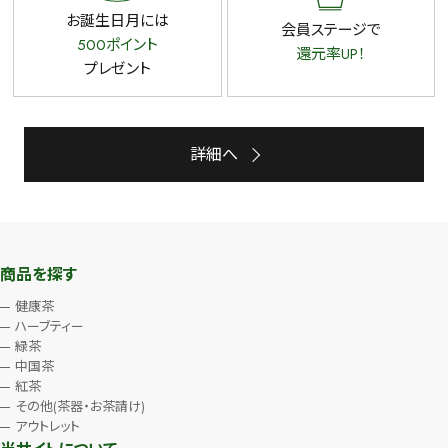
お誕生日月には
会員ステージで
500ポイント
還元率UP！
プレゼント
詳細へ
商品を探す
健康茶
ハーブティー
緑茶
中国茶
紅茶
その他(茶器・お茶請け)
アウトレット