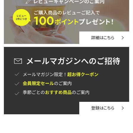
茶葉を選択
健康茶
ハーブティー
緑茶
中国茶
紅茶
詳細はこちら
容量を選択
50g
100g
500g
1000g
検索
登録はこちら