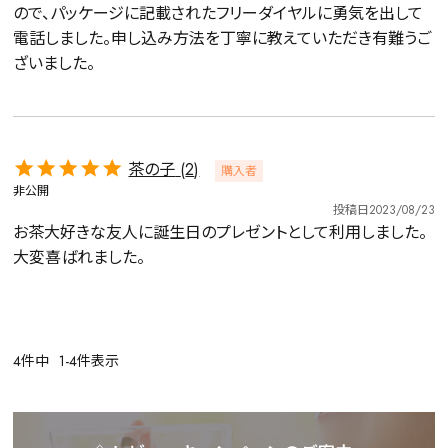
ので、パッケージに記載されたフリーダイヤルに勇気を出して
電話しました。申し込み方法を丁寧に教えていただき有難うご
ざいました。
詳細検索
茶の子
2
購入者
非公開
キーワードで探す
投稿日
2023/08/23
お茶大好きな友人に誕生日のプレゼントとして利用しました。
大変喜ばれました。
水出し
お試し
ルイボス
カモミール
仙鶴草
深蒸し茶
業務用
大容量
予算・価格で探す
4
件中
1
-
4
件表示
〜
円