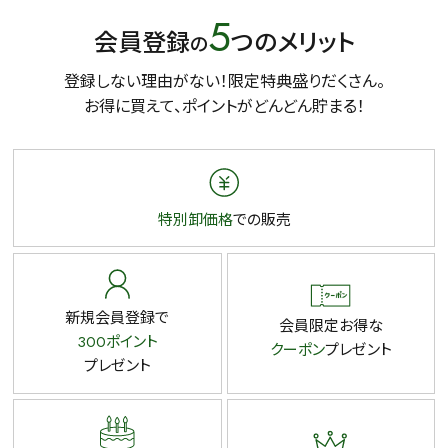
5
会員登録
つのメリット
の
登録しない理由がない！限定特典盛りだくさん。
お得に買えて、ポイントがどんどん貯まる！
特別卸価格
での販売
新規会員登録で
会員限定お得な
300ポイント
クーポン
プレゼント
プレゼント