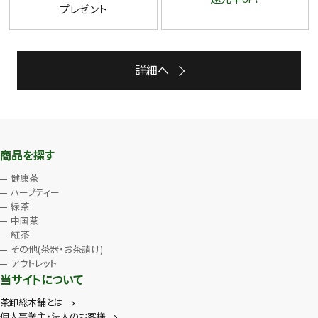
プレゼント
詳細へ
商品を探す
健康茶
ハーブティー
緑茶
中国茶
紅茶
その他(茶器・お茶請け)
アウトレット
当サイトについて
茶卸総本舗とは
個人事業主・法人のお客様