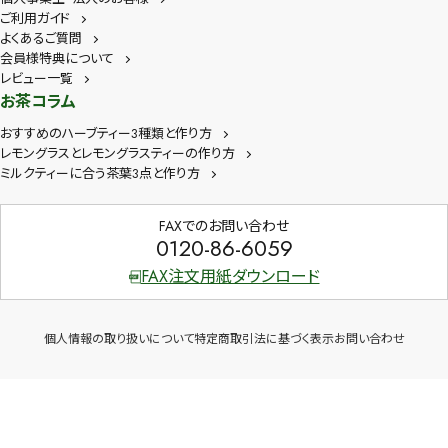
ご利用ガイド
よくあるご質問
会員様特典について
レビュー一覧
お茶コラム
おすすめのハーブティー3種類と作り方
レモングラスとレモングラスティーの作り方
ミルクティーに合う茶葉3点と作り方
FAXでのお問い合わせ
0120-86-6059
FAX注文用紙ダウンロード
個人情報の取り扱いについて
特定商取引法に基づく表示
お問い合わせ
Copyright © 2026 茶卸総本舗 All Rights Reserved.