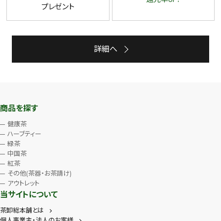
プレゼント
詳細へ
商品を探す
健康茶
ハーブティー
緑茶
中国茶
紅茶
その他(茶器・お茶請け)
アウトレット
当サイトについて
茶卸総本舗とは
個人事業主・法人のお客様