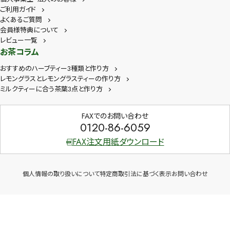
ご利用ガイド
よくあるご質問
会員様特典について
レビュー一覧
お茶コラム
おすすめのハーブティー3種類と作り方
レモングラスとレモングラスティーの作り方
ミルクティーに合う茶葉3点と作り方
FAXでのお問い合わせ
0120-86-6059
FAX注文用紙ダウンロード
個人情報の取り扱いについて
特定商取引法に基づく表示
お問い合わせ
Copyright © 2026 茶卸総本舗 All Rights Reserved.