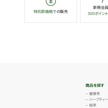
新規会
特別卸価格
での販売
300ポイント
商品を探す
健康茶
ハーブティ
緑茶