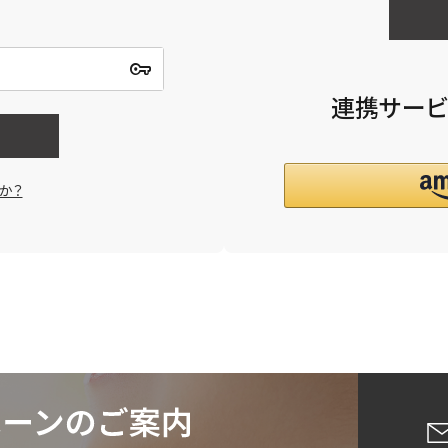
連携サービ
か？
詳細検索
蒸し茶
業務用
大容量