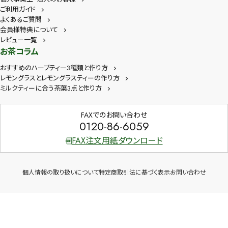
ご利用ガイド
よくあるご質問
会員様特典について
レビュー一覧
お茶コラム
おすすめのハーブティー3種類と作り方
レモングラスとレモングラスティーの作り方
ミルクティーに合う茶葉3点と作り方
FAXでのお問い合わせ
0120-86-6059
FAX注文用紙ダウンロード
個人情報の取り扱いについて
特定商取引法に基づく表示
お問い合わせ
Copyright © 2026 茶卸総本舗 All Rights Reserved.