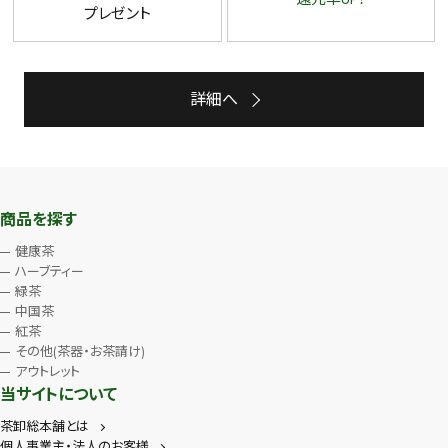
プレゼント
詳細へ
商品を探す
健康茶
ハーブティー
緑茶
中国茶
紅茶
その他(茶器・お茶請け)
アウトレット
当サイトについて
茶卸総本舗とは
個人事業主・法人のお客様