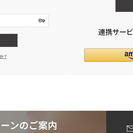
連携サービ
か？
詳細検索
蒸し茶
業務用
大容量