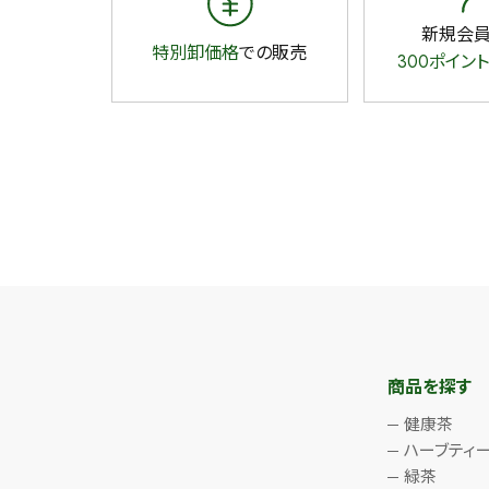
新規会
特別卸価格
での販売
300ポイント
商品を探す
健康茶
ハーブティ
緑茶