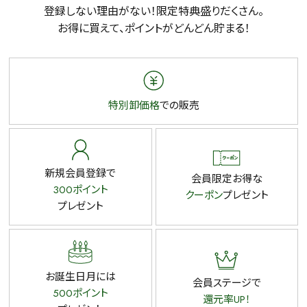
登録しない理由がない！限定特典盛りだくさん。
お得に買えて、ポイントがどんどん貯まる！
特別卸価格
での販売
新規会員登録で
会員限定お得な
300ポイント
クーポン
プレゼント
プレゼント
お誕生日月には
会員ステージで
500ポイント
還元率UP！