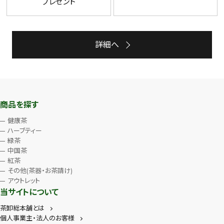
プレゼント
詳細へ
商品を探す
健康茶
ハーブティー
緑茶
中国茶
紅茶
その他(茶器・お茶請け)
アウトレット
当サイトについて
茶卸総本舗とは
個人事業主・法人のお客様