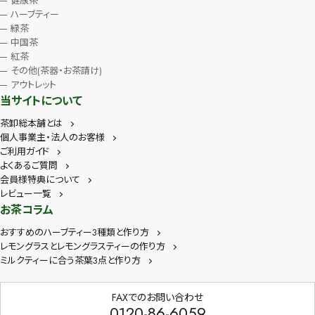
健康茶
ハーブティー
緑茶
中国茶
紅茶
その他(茶器・お茶請け)
アウトレット
当サイトについて
茶卸総本舗とは
個人事業主・法人のお客様
ご利用ガイド
よくあるご質問
会員様特典について
レビュー一覧
お茶コラム
おすすめのハーブティー3種類と作り方
レモングラスとレモングラスティーの作り方
ミルクティーに合う茶葉3点と作り方
FAXでのお問い合わせ
0120-86-6059