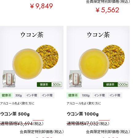
会員限定特別卸価格
税込
9,849
¥
5,562
¥
健康茶
500g
インド産
インド産
健康茶
1000g
インド産
インド産
アルコールをよく飲む方に
アルコールをよく飲む方に
ウコン茶 500g
ウコン茶 1000g
¥
3,694
¥
7,032
通常価格
通常価格
税込
税込
会員限定特別卸価格
税込
会員限定特別卸価格
税込