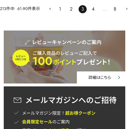
213
件中
61
-
90
件表示
1
2
3
4
…
8
詳細はこちら